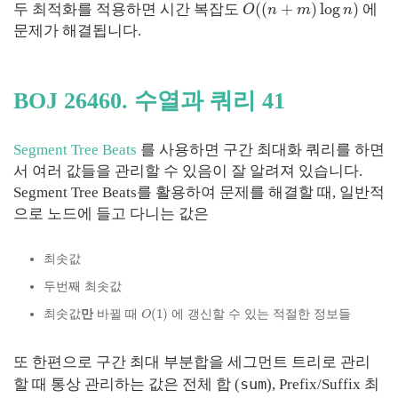
(
(
+
)
log
)
두 최적화를 적용하면 시간 복잡도
에
O
n
m
n
문제가 해결됩니다.
BOJ 26460. 수열과 쿼리 41
Segment Tree Beats
를 사용하면 구간 최대화 쿼리를 하면
서 여러 값들을 관리할 수 있음이 잘 알려져 있습니다.
Segment Tree Beats를 활용하여 문제를 해결할 때, 일반적
으로 노드에 들고 다니는 값은
최솟값
두번째 최솟값
(
1
)
최솟값
만
바뀔 때
에 갱신할 수 있는 적절한 정보들
O
또 한편으로 구간 최대 부분합을 세그먼트 트리로 관리
sum
할 때 통상 관리하는 값은 전체 합 (
), Prefix/Suffix 최