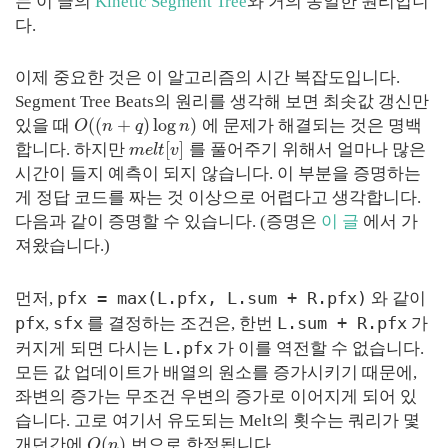
는 이 글의
Kinetic Segment Tree
와 거의 동일한 원리입니
다.
이제 중요한 것은 이 알고리즘의 시간 복잡도입니다.
Segment Tree Beats의 원리를 생각해 보면 최솟값 갱신만
(
(
+
)
log
)
있을 때
에 문제가 해결되는 것은 명백
O
n
q
n
[
]
합니다. 하지만
를 풀어주기 위해서 얼마나 많은
m
e
l
t
v
시간이 들지 예측이 되지 않습니다. 이 부분을 증명하는
게 정답 코드를 짜는 것 이상으로 어렵다고 생각합니다.
다음과 같이 증명할 수 있습니다. (증명은
이 글
에서 가
져왔습니다.)
pfx = max(L.pfx, L.sum + R.pfx)
먼저,
와 같이
pfx
sfx
L.sum + R.pfx
,
를 결정하는 조건은, 한번
가
L.pfx
커지게 되면 다시는
가 이를 역전할 수 없습니다.
모든 값 업데이트가 배열의 원소를 증가시키기 때문에,
좌변의 증가는 무조건 우변의 증가로 이어지게 되어 있
습니다. 고로 여기서 유도되는 Melt의 횟수는 쿼리가 몇
(
)
개던간에
번으로 한정됩니다.
O
n