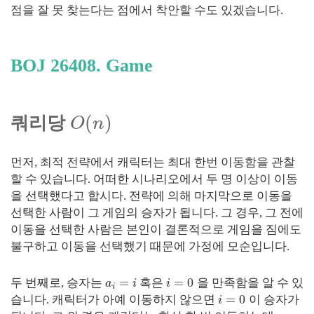
점을 잘 못 찾는다는 점에서 착안할 수도 있겠습니다.
BOJ 26408. Game
(
)
쿼리당
O
n
먼저, 최적 전략에서 캐릭터는 최대 한번 이동함을 관찰
할 수 있습니다. 어떠한 시나리오에서 두 명 이상이 이동
을 선택했다고 합시다. 전략에 의해 마지막으로 이동을
선택한 사람이 그 게임의 승자가 됩니다. 그 경우, 그 전에
이동을 선택한 사람은 본인이 결론적으로 게임을 짐에도
불구하고 이동을 선택했기 때문에 가정에 모순입니다.
=
=
0
두 번째로, 승자는
혹은
을 만족함을 알 수 있
a
i
i
i
=
0
습니다. 캐릭터가 아예 이동하지 않으면
이 승자가
i