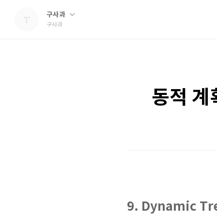
구사과
구사과
동적 계
9. Dynamic Tr