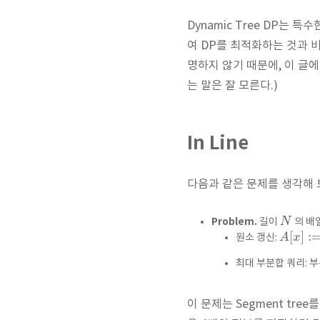
Dynamic Tree DP는
여 DP를 최적화하는 것과 비
명하지 않기 때문에, 이 글
는 말은 잘 모른다.)
In Line
다음과 같은 문제를 생각해 
Problem.
N
길이
의 배
[
]
:
A
x
원소 갱신:
최대 부분합 쿼리: 부
이 문제는 Segment tre