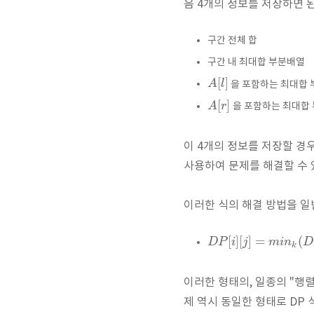
음 4개의 정보를 저장하면 된
구간 전체 합
구간 내 최대합 부분배열
[
]
A
l
을 포함하는 최대합
[
]
A
r
을 포함하는 최대합
이 4개의 정보를 저장할 경
사용하여 문제를 해결할 수 
이러한 식의 해결 방법을 일반
[
]
[
]
=
(
D
P
i
j
m
i
n
D
k
이러한 형태의, 일종의 "행렬
제 역시 동일한 형태로 DP 