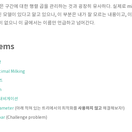
 구간에 대한 행렬 곱을 관리하는 것과 굉장히 유사하다. 실제로 min-p
 모델이 있다고 알고 있으나, 이 부분은 내가 잘 모르는 내용이고, 
이 없으니 이 글에서는 이름만 언급하고 넘어간다.
lems
광
imal Milking
즈
n
간 내비게이션
사용하지 않고
iameter
(아래 적혀 있는 트리에서의 최적화를
해결해보자!)
oar
(Challenge problem)