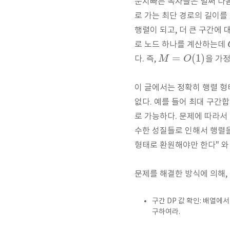
눈치빠른 독자들은 벌써 다
로 가는 최단 경로의 길이를
행렬이 되고, 더 큰 구간에
로 노드 하나를 계산하는데
=
(
1
)
M
O
다. 즉,
을 가정
이 글에서는 정확히 행렬 형
없다. 예를 들어 최대 구간
로 가능하다. 문제에 따라서 
수한 성질들로 인해서 행렬을 
형태로 환원해야만 한다" 와 
문제를 해결한 방식에 의해,
구간 DP 값 확인: 배열에
구하여라.