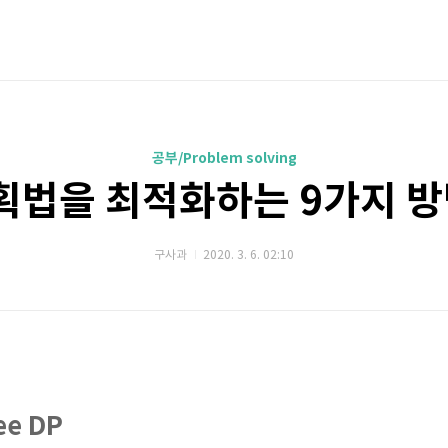
공부/Problem solving
획법을 최적화하는 9가지 방법 
구사과
2020. 3. 6. 02:10
ee DP