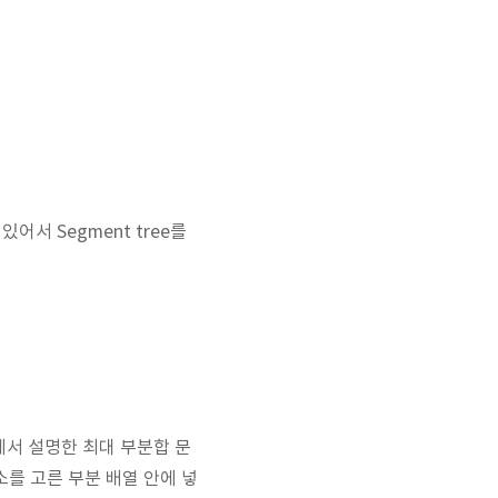
어서 Segment tree를
에서 설명한 최대 부분합 문
원소를 고른 부분 배열 안에 넣