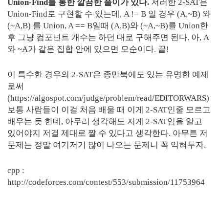
Union-Find를 통한 깔끔한 풀이가 있다.
저러한 2-SAT은
Union-Find로 구현할 수 있는데, A != B 일 경우 (A,~B) 와
(~A,B) 를 Union, A == B일때 (A,B)와 (~A,~B)를 Union한
후 그냥 컴포넌트 개수는 하던 대로 구해주면 된다. 아, A
와 ~A가 같은 집합 안에 있으면 모순이다. 끝!
이 특수한 경우의 2-SAT은 종만북에도 있는 유명한 예제
로써
(https://algospot.com/judge/problem/read/EDITORWARS)
보통 사람들이 이걸 처음 배울 때 이게 2-SAT인줄 모르고
배우는 듯 한데, 아무리 생각해도 저게 2-SAT임을 알고
있어야지 저걸 제대로 짤 수 있다고 생각한다. 아무튼 저
문제는 정말 여기저기 많이 나오는 문제니 꼭 익혀두자.
cpp :
http://codeforces.com/contest/553/submission/11753964