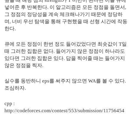
웠을 때 해당 점의 strength가 T 미만이 된다면 이를 큐에
넣어준 후 반복한다. 이 알고리즘은 모든 정점을 돌면서,
그 정점의 정당성을 계속 체크해나가기 때문에 정당하
며, 너비 우선 탐색을 통해 구현했을 때 선형 시간에 작동
한다.
큐에 모든 정점이 한번 정도 들어갔었다면 최솟값이 T일
때 그러한 집합은 없다. 들어가지 않은 정점이 하나라도
있다면 그러한 집합은 있다. 답을 찍어줄 때는 들어가지
않은 정점을 찍자.
실수를 동반하니 eps를 써주지 않으면 WA를 볼 수 있다.
조심하자.
cpp :
http://codeforces.com/contest/553/submission/11756454