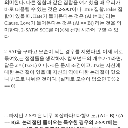
의미
한다. 다른 집합과 같은 집합을 얘기했을 때 우리가
바로 떠올릴 수 있는 것은
2-SAT
이다. True 집합, False 집
합이 있을 때, Hate가 들어온다는 것은 (Ai != Bi) 라는
Clause, Love가 들어온다는 것은 (Ai == Bi) 라는 것을 의
미한다. 2-SAT은 SCC를 이용해 선형 시간에 구할 수 있
다.
2-SAT을 구하고 모순이 되는 경우를 지웠다면, 이제 서로
묶여있는 정점들을 생각하자. 컴포넌트의 개수가 T라면,
답은 2 ^ (T/2-1) 이다. -1은 문제 조건이고, T/2는 자신에
대한 논리절이 있을 때 자신의 역에 대한 논리절이 있으
니 반으로 나눠준 것이다. (실제로 모순이 없으면 T % 2
== 0).
... 하지만 2-SAT은 너무 복잡하다! 다행이도, (
A != B) / (A
== B)의 논리절만 들어오는 특수한 경우의 2-SAT에는