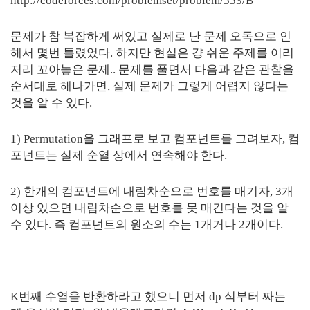
http://codeforces.com/problemset/problem/553/B
문제가 참 복잡하게 써있고 실제로 난 문제 오독으로 인
해서 몇번 틀렸었다. 하지만 현실은 걍 쉬운 주제를 이리
저리 꼬아놓은 문제.. 문제를 풀면서 다음과 같은 관찰을
순서대로 해나가면, 실제 문제가 그렇게 어렵지 않다는
것을 알 수 있다.
1) Permutation을 그래프로 보고 컴포넌트를 그려보자, 컴
포넌트는 실제 순열 상에서 연속해야 한다.
2) 한개의 컴포넌트에 내림차순으로 번호를 매기자, 3개
이상 있으면 내림차순으로 번호를 못 매긴다는 것을 알
수 있다. 즉 컴포넌트의 원소의 수는 1개거나 2개이다.
K번째 수열을 반환하라고 했으니 먼저 dp 식부터 짜는