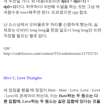
게 우선일 거다. 위 내용대로라면
dp[i] = dp[i+1] +
dp[i+2]
이다. 허무하다! K번째 수열을 찍는 것은 그냥 재
귀함수로 trace해주면 된다. 모르겠으면 cpp 참조.
난 소스상에서 오버플로우 처리를 신중하게 했는데, 실
제로는 f(50)이 long long을 한참 밑도니 long long만 쓰면
걱정할 필요는 별로 없다.
cpp :
http://codeforces.com/contest/553/submission/11755731
Div1 C. Love Triangles
세 정점을 봤을 때 정점이 Hate - Hate - Love, Love - Love
- Love의 관계여야 하는데, 이는
Hate하는 두 원소는 다
른 집합에, Love하는 두 원소는 같은 집합에 있다는 것을