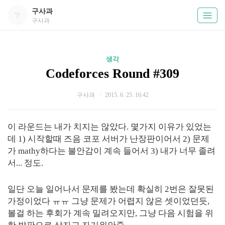
구사과
구사과
생각
Codeforces Round #309
구사과
2015. 6. 25. 16:42
이 라운드는 내가 치지는 않았다. 몇가지 이유가 있었는
데 1) 시작할때 즈음 코포 서버가 난장판이어서 2) 문제
가 mathy하다는 불안감이 계속 들어서 3) 내가 너무 졸려
서... 정도.
일단 오늘 일어나서 문제를 봤는데 확실히 2번은 잘못된
가정이었다 ㅠㅠ 그냥 문제가 어렵지 않은 셋이었던듯,
볼걸 하는 후회가 계속 밀려오지만, 그냥 다음 시험을 위