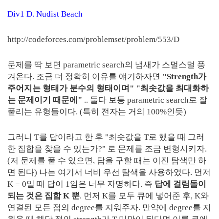
Div1 D. Nudist Beach
http://codeforces.com/problemset/problem/553/D
문제를 딱 보면 parametric search의 냄새가 스멀스멀 풍
겨온다. 조금 더 정확히 이유를 얘기하자면
"Strength가
주어지는 형태가 분수의 형태이며" "최솟값을 최대화하
는 문제이기 때문에"
.. 둘다 보통 parametric search로 잘
풀리는 유형들이다. (특히 전자는 거의 100%인듯)
그러니 T를 답이라고 한 후 "최솟값을 T로 했을 때 그러
한 집합을 찾을 수 있는가?" 로 문제를 조금 변형시키자.
(저 문제를 풀 수 있으면, 답을 구할 때는 이진 탐색만 하
면 된다) 나는 여기서 너비 우선 탐색을 사용하였다. 먼저
K = 0일 때 답이 1임은 너무 자명하다. 즉
답에 걸림돌이
되는 것은 집합 K 뿐
. 먼저 K를 모두 큐에 넣어준 후, K와
연결된 모든 점의 degree를 지워주자. 만약에 degree를 지